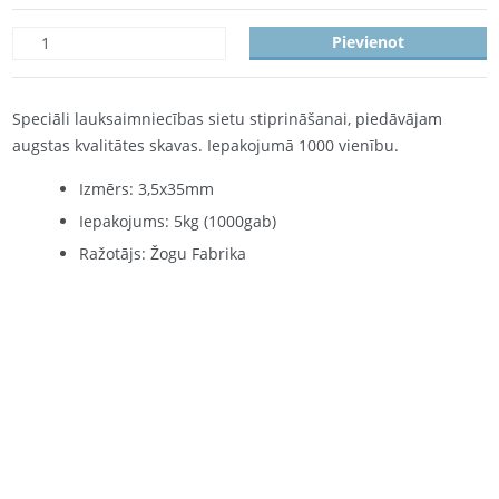
Pievienot
Speciāli lauksaimniecības sietu stiprināšanai, piedāvājam
augstas kvalitātes skavas. Iepakojumā 1000 vienību.
Izmērs: 3,5x35mm
Iepakojums: 5kg (1000gab)
Ražotājs: Žogu Fabrika