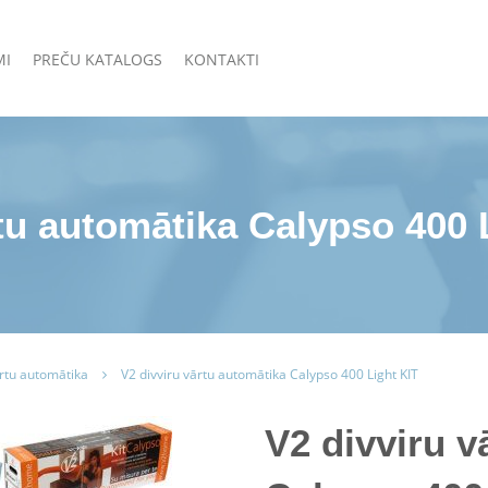
MI
PREČU KATALOGS
KONTAKTI
tu automātika Calypso 400 
ārtu automātika
V2 divviru vārtu automātika Calypso 400 Light KIT
V2 divviru v