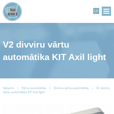
LV
V2 divviru vārtu
automātika KIT Axil light
Sākums
Vārtu automātika
Divviru vārtu automātika
V2 divviru
vārtu automātika KIT Axil light