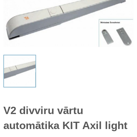
V2 divviru vārtu
automātika KIT Axil light