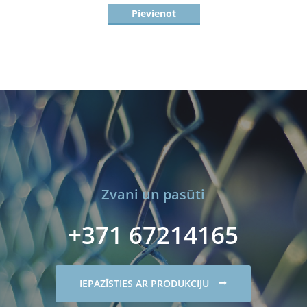
Pievienot
Zvani un pasūti
+371 67214165
IEPAZĪSTIES AR PRODUKCIJU