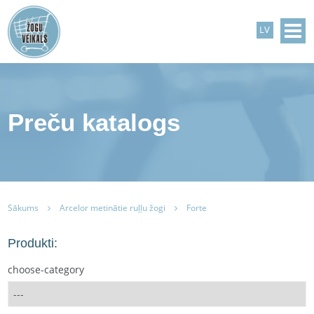
LV
Preču katalogs
Sākums
Arcelor metinātie ruļļu žogi
Forte
Produkti:
choose-category