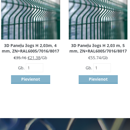
3D Paneļu žogs H 2,03m, 4
3D Paneļu žogs H 2,03 m, 5
mm, ZN+RAL6005/7016/8017
mm, ZN+RAL6005/7016/8017
€
35.16
€
21.38
/Gb
€
55.74
/Gb
Gb.
Gb.
Pievienot
Pievienot