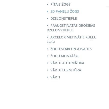
PĪTAIS ŽOGS
3D PANEĻU ŽOGS
DZELOŅSTIEPLE
PAAUGSTINĀTĀS DROŠĪBAS
DZELOŅSTIEPLE
ARCELOR METINĀTIE RUĻĻU
ŽOGI
ŽOGU STABI UN ATSAITES
ŽOGU MONTĀŽAI
VĀRTU AUTOMĀTIKA
VĀRTU FURNITŪRA
VĀRTI