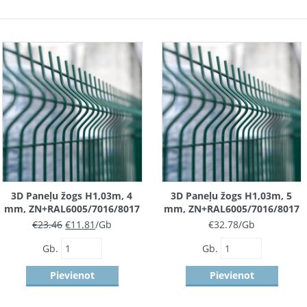
3D Paneļu žogs H1,03m, 4
3D Paneļu žogs H1,03m, 5
mm, ZN+RAL6005/7016/8017
mm, ZN+RAL6005/7016/8017
€
23.46
€
11.81
/Gb
€
32.78
/Gb
Gb.
Gb.
Pievienot
Pievienot