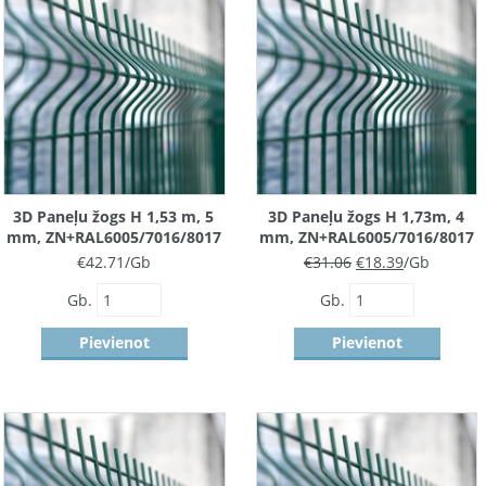
3D Paneļu žogs H 1,53 m, 5
3D Paneļu žogs H 1,73m, 4
mm, ZN+RAL6005/7016/8017
mm, ZN+RAL6005/7016/8017
€
42.71
/Gb
€
31.06
€
18.39
/Gb
Gb.
Gb.
Pievienot
Pievienot