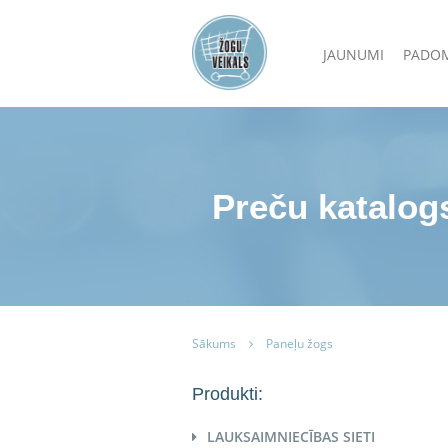
JAUNUMI
PADO
Preču katalog
Sākums
Paneļu žogs
Produkti:
LAUKSAIMNIECĪBAS SIETI