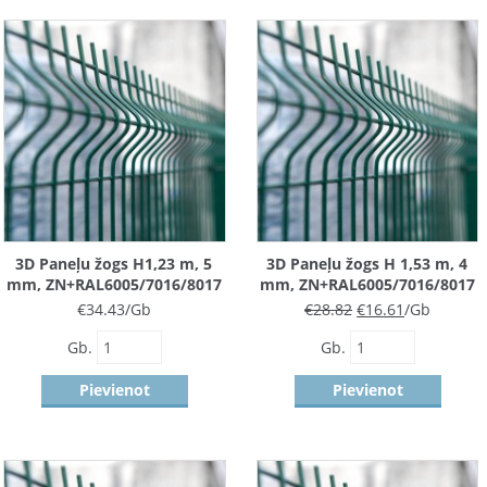
3D Paneļu žogs H1,23 m, 5
3D Paneļu žogs H 1,53 m, 4
mm, ZN+RAL6005/7016/8017
mm, ZN+RAL6005/7016/8017
€
34.43
/Gb
€
28.82
€
16.61
/Gb
Gb.
Gb.
Pievienot
Pievienot