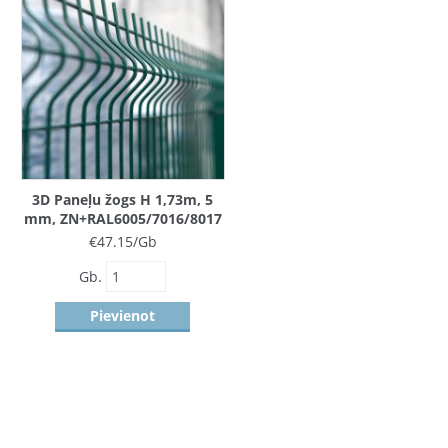
3D Paneļu žogs H 1,73m, 5
mm, ZN+RAL6005/7016/8017
€
47.15
/Gb
Gb.
Pievienot