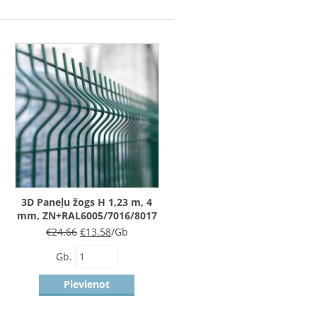
3D Paneļu žogs H 1,23 m, 4
mm, ZN+RAL6005/7016/8017
€
24.66
€
13.58
/Gb
Gb.
Pievienot