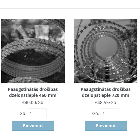
Paaugstinātās drošības
Paaugstinātās drošības
dzeloņstieple 450 mm
dzeloņstieple 720 mm
€
40.00
/Gb
€
48.55
/Gb
Gb.
Gb.
Pievienot
Pievienot