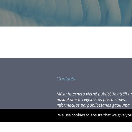
Contacts
Mūsu interneta vietnē publicētie attēli u
nosaukumi ir reģistrētas preču zīmes.
Informācijas pārpublicēšanas gadījumā
lūdzam sazināties, rakstot uz
We use cookies to ensure that we give you 
office[at]zogufabrika.lv.
Visas cenas norādītas Eiro, tajā skaitā P