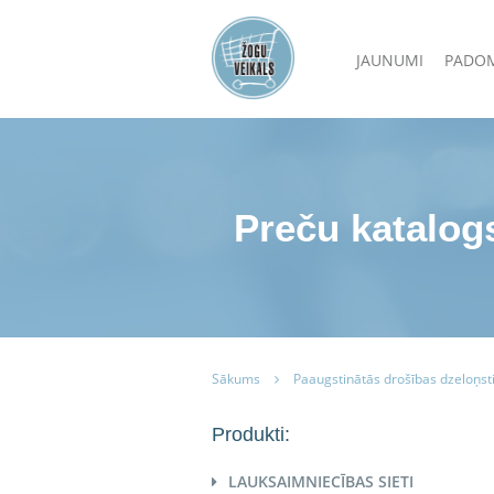
JAUNUMI
PADO
Preču katalog
Sākums
Paaugstinātās drošības dzeloņst
Produkti:
LAUKSAIMNIECĪBAS SIETI