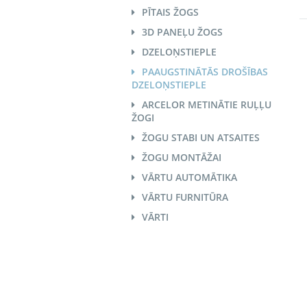
PĪTAIS ŽOGS
3D PANEĻU ŽOGS
DZELOŅSTIEPLE
PAAUGSTINĀTĀS DROŠĪBAS
DZELOŅSTIEPLE
ARCELOR METINĀTIE RUĻĻU
ŽOGI
ŽOGU STABI UN ATSAITES
ŽOGU MONTĀŽAI
VĀRTU AUTOMĀTIKA
VĀRTU FURNITŪRA
VĀRTI