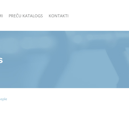
MI
PREČU KATALOGS
KONTAKTI
s
ieple