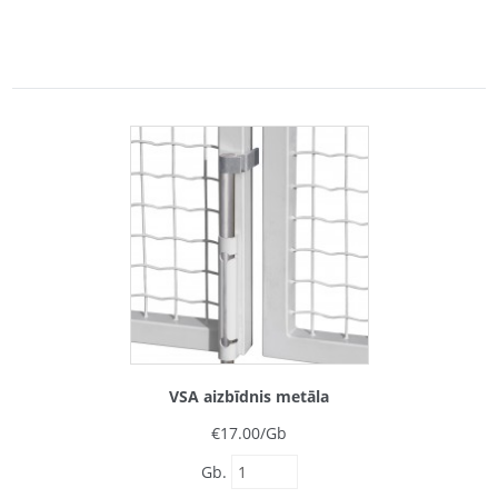
VSA aizbīdnis metāla
€
17.00
/Gb
Gb.