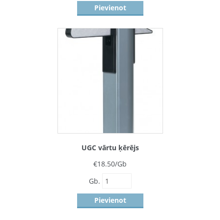
Pievienot
UGC vārtu ķērējs
€
18.50
/Gb
Gb.
Pievienot