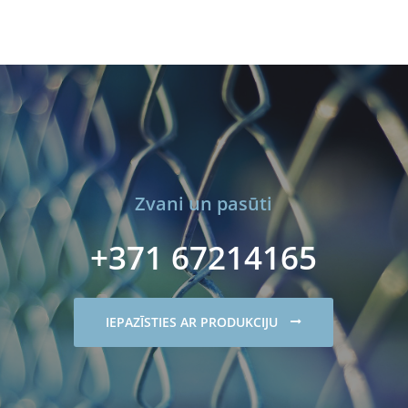
Zvani un pasūti
+371 67214165
IEPAZĪSTIES AR PRODUKCIJU