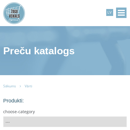
LV
Preču katalogs
Sākums
Vārti
Produkti:
choose-category