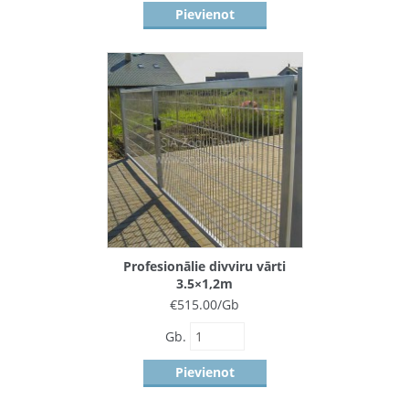
Pievienot
Profesionālie divviru vārti
3.5×1,2m
€
515.00
/Gb
Gb.
Pievienot