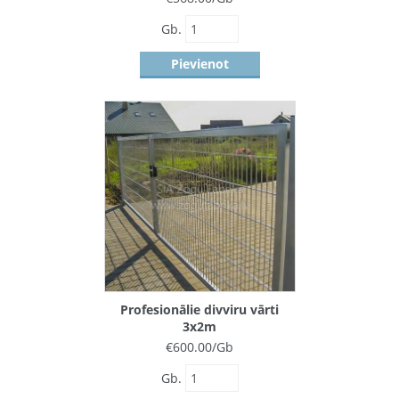
Gb.
Pievienot
Profesionālie divviru vārti
3x2m
€
600.00
/Gb
Gb.