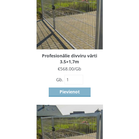
Profesionālie divviru vārti
3.5×1,7m
€
568.00
/Gb
Gb.
Pievienot