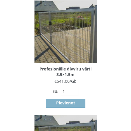
Profesionālie divviru vārti
3.5×1,5m
€
541.00
/Gb
Gb.
Pievienot