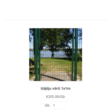
Gājēju vārti 1x1m
€
205.00
/Gb
Gb.