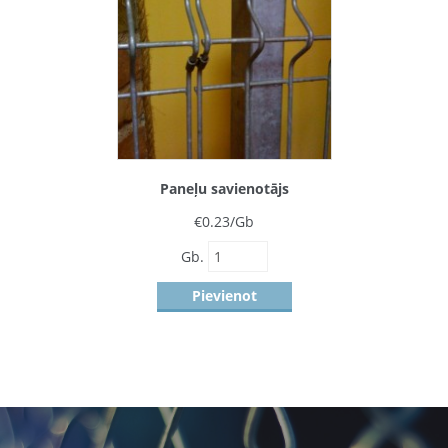
Paneļu savienotājs
€
0.23
/Gb
Gb.
Pievienot