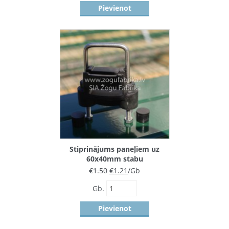
Pievienot
Stiprinājums paneļiem uz
60x40mm stabu
€
1.50
€
1.21
/Gb
Gb.
Pievienot