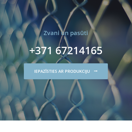
Zvani un pasūti
+371 67214165
IEPAZĪSTIES AR PRODUKCIJU