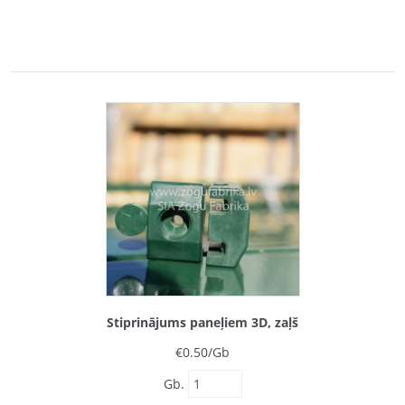
Stiprinājums paneļiem 3D, zaļš
€
0.50
/Gb
Gb.