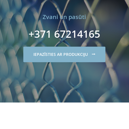
Zvani un pasūti
+371 67214165
IEPAZĪSTIES AR PRODUKCIJU