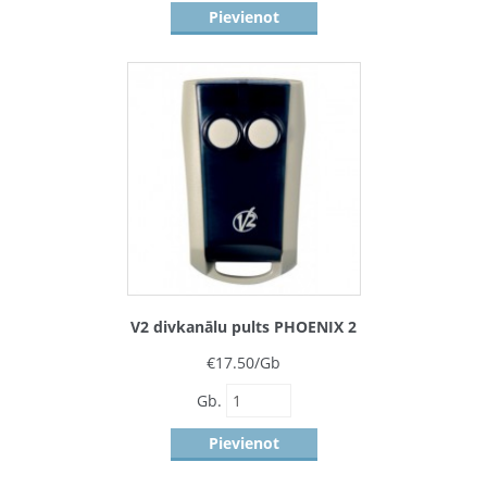
Pievienot
V2 divkanālu pults PHOENIX 2
€
17.50
/Gb
Gb.
Pievienot