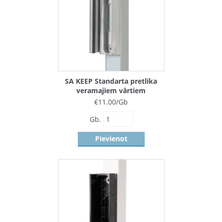
SA KEEP Standarta pretlika
veramajiem vārtiem
€
11.00
/Gb
Gb.
Pievienot