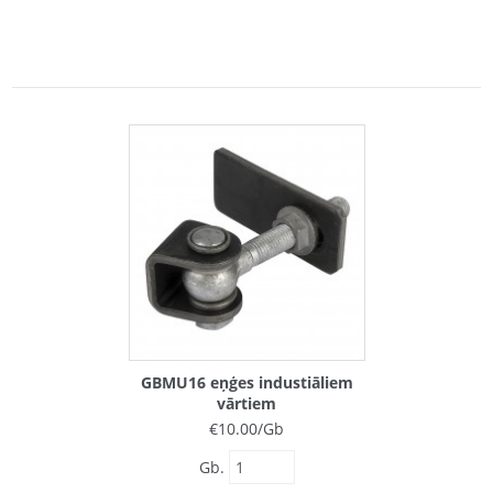
GBMU16 eņģes industiāliem
vārtiem
€
10.00
/Gb
Gb.