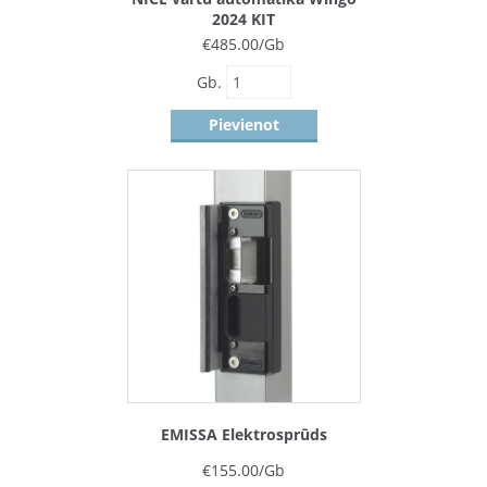
2024 KIT
€
485.00
/Gb
Gb.
Pievienot
EMISSA Elektrosprūds
€
155.00
/Gb