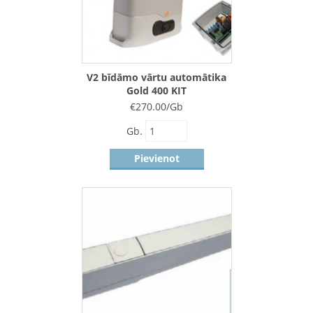
V2 bīdāmo vārtu automātika
Gold 400 KIT
€
270.00
/Gb
Gb.
Pievienot