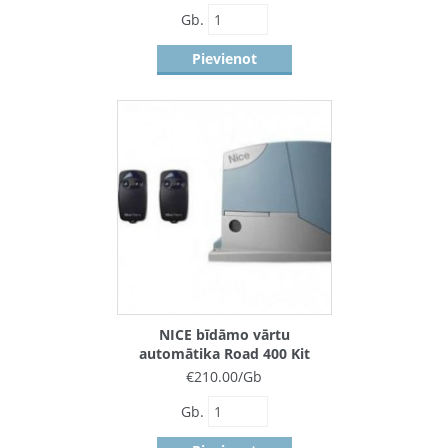
Gb.
Pievienot
NICE bīdāmo vārtu
automātika Road 400 Kit
€
210.00
/Gb
Gb.