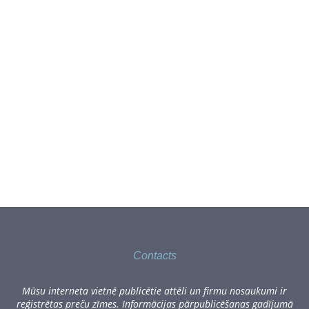
Contacts
Mūsu interneta vietnē publicētie attēli un firmu nosaukumi ir
reģistrētas preču zīmes. Informācijas pārpublicēšanas gadījumā