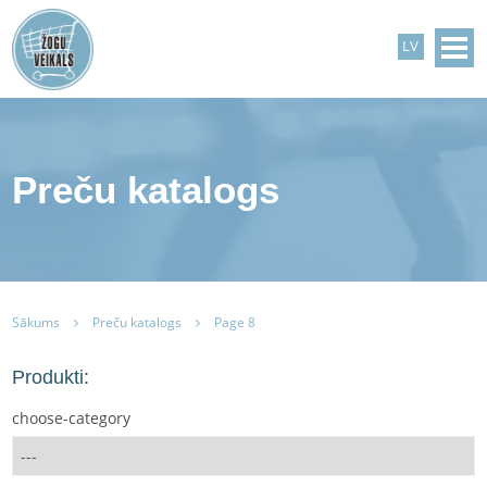
LV
Preču katalogs
Sākums
Preču katalogs
Page 8
Produkti:
choose-category